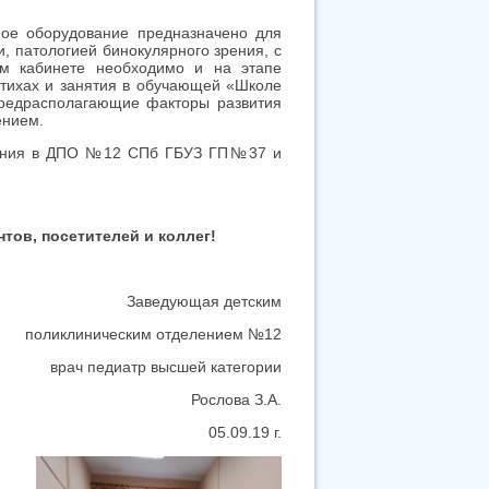
ое оборудование предназначено для
 патологией бинокулярного зрения, с
ом кабинете необходимо и на этапе
стихах и занятия в обучающей «Школе
предрасполагающие факторы развития
ением.
менения в ДПО №12 СПб ГБУЗ ГП№37 и
тов, посетителей и коллег!
Заведующая детским
поликлиническим отделением №12
врач педиатр высшей категории
Рослова З.А.
05.09.19 г.