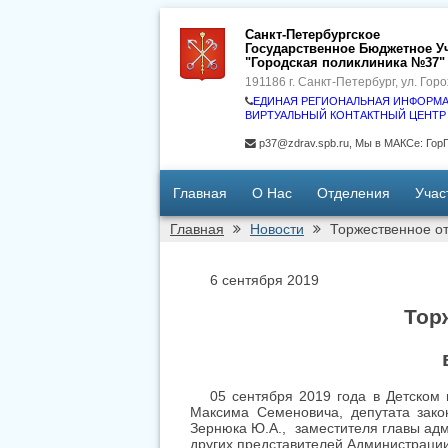
Санкт-Петербургское
Государственное Бюджетное У
"Городская поликлиника №37"
191186 г. Санкт-Петербург, ул. Горо
ЕДИНАЯ РЕГИОНАЛЬНАЯ ИНФОРМА
ВИРТУАЛЬНЫЙ КОНТАКТНЫЙ ЦЕНТР (ВК
p37@zdrav.spb.ru, Мы в МАКСе: Го
Главная
О Нас
Отделения
Учас
Главная
Новости
Торжественное о
6 сентября 2019
Тор
05 сентября 2019 года в Детском
Максима Семеновича, депутата зако
Зернюка Ю.А., заместителя главы адм
других представителей Администрации,