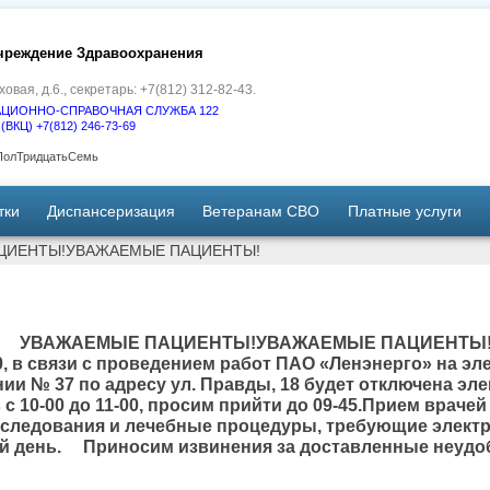
чреждение Здравоохранения
ховая, д.6., секретарь: +7(812) 312-82-43.
ЦИОННО-СПРАВОЧНАЯ СЛУЖБА 122
Ц) +7(812) 246-73-69
рПолТридцатьСемь
тки
Диспансеризация
Ветеранам СВО
Платные услуги
ЦИЕНТЫ!УВАЖАЕМЫЕ ПАЦИЕНТЫ!
УВАЖАЕМЫЕ ПАЦИЕНТЫ!УВАЖАЕМЫЕ ПАЦИЕНТЫ
-00, в связи с проведением работ ПАО «Ленэнерго» на э
ии № 37 по адресу ул. Правды, 18 будет отключена эл
с 10-00 до 11-00, просим прийти до 09-45.Прием врач
следования и лечебные процедуры, требующие электр
й день. Приносим извинения за доставленные неудо