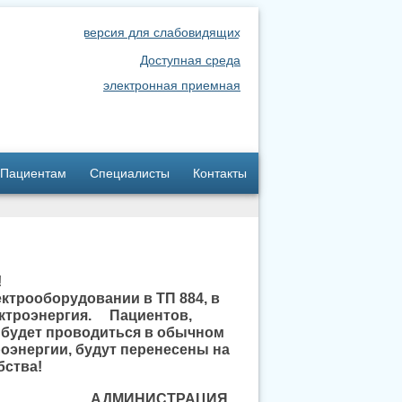
версия для слабовидящих
Доступная среда
электронная приемная
Пациентам
Специалисты
Контакты
!
лектрооборудовании в ТП 884, в
ектроэнергия. Пациентов,
ей будет проводиться в обычном
оэнергии, будут перенесены на
бства!
АДМИНИСТРАЦИЯ.