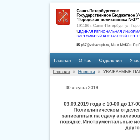
Санкт-Петербургское
Государственное Бюджетное У
"Городская поликлиника №37"
191186 г. Санкт-Петербург, ул. Горо
ЕДИНАЯ РЕГИОНАЛЬНАЯ ИНФОРМА
ВИРТУАЛЬНЫЙ КОНТАКТНЫЙ ЦЕНТР (ВК
p37@zdrav.spb.ru, Мы в МАКСе: Го
Главная
О Нас
Отделения
Учас
Главная
Новости
УВАЖАЕМЫЕ ПА
30 августа 2019
03.09.2019 года с 10-00 до 17
Поликлиническом отделен
записанных на сдачу анализов 
порядке. Инструментальные ис
друго